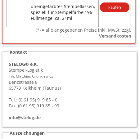
uneingefärbtes Stempelkissen,
kaufen
speziell für Stempelfarbe 196
Füllmenge: ca. 21ml
(*) = alle angegebenen Preise inkl. MwSt. zzgl.
Versandkosten
Kontakt
STELOG® e.K.
Stempel-Logistik
Inh. Matthias Gronkiewicz
Benzstrasse 8
65779
Kelkheim (Taunus)
Tel.: (0 61 95) 919 85 - 0
Fax: (0 61 95) 919 85 - 99
info@stelog.de
Auszeichnungen