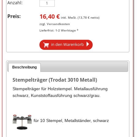
Anzahl:
16,40
€
Preis:
inkl. MwSt. (
13,78
€ netto)
zzgl.
Versandkosten
Lieferfrist:
1-2 Werktage *
in den Warenkorb
Beschreibung
Stempelträger (Trodat 3010 Metall)
Stempelträger für Holzstempel. Metallausführung
schwarz, Kunststoffausführung schwarz/grau.
für 10 Stempel, Metallständer, schwarz