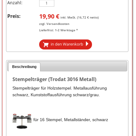
Anzahl:
19,90
€
Preis:
inkl. MwSt. (
16,72
€ netto)
zzgl.
Versandkosten
Lieferfrist:
1-2 Werktage *
in den Warenkorb
Beschreibung
Stempelträger (Trodat 3016 Metall)
Stempelträger für Holzstempel. Metallausführung
schwarz, Kunststoffausführung schwarz/grau.
für 16 Stempel, Metallständer, schwarz